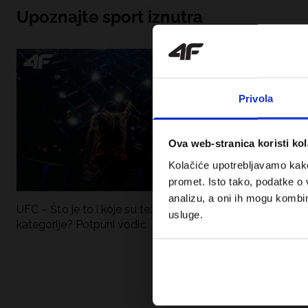
Upoznajte sport iznutra
Privola
Ova web-stranica koristi kol
Kolačiće upotrebljavamo kako 
promet. Isto tako, podatke o 
analizu, a oni ih mogu kombini
UFC – Što je to i koje su težinske
Nova kolekcija 4F
usluge.
kategorije? Potpuni vodič
Sportska funkci
moderan stil.