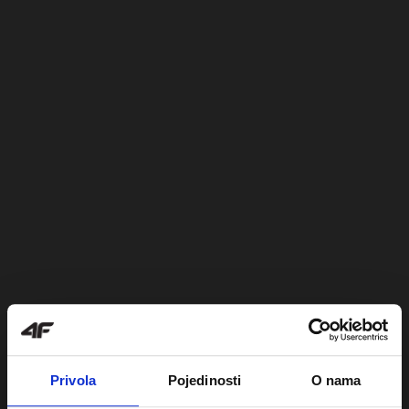
Privola
Pojedinosti
O nama