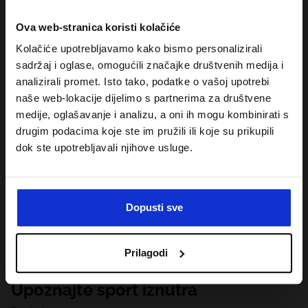
Ova web-stranica koristi kolačiće
Kolačiće upotrebljavamo kako bismo personalizirali
sadržaj i oglase, omogućili značajke društvenih medija i
analizirali promet. Isto tako, podatke o vašoj upotrebi
naše web-lokacije dijelimo s partnerima za društvene
medije, oglašavanje i analizu, a oni ih mogu kombinirati s
drugim podacima koje ste im pružili ili koje su prikupili
dok ste upotrebljavali njihove usluge.
Dopusti sve
Prilagodi
Upoznajte sport iznutra