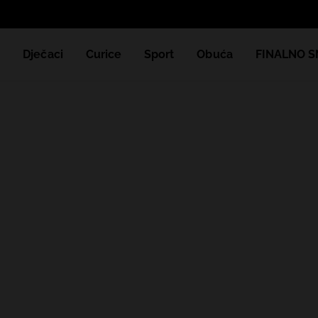
e
Dječaci
Curice
Sport
Obuća
FINALNO S