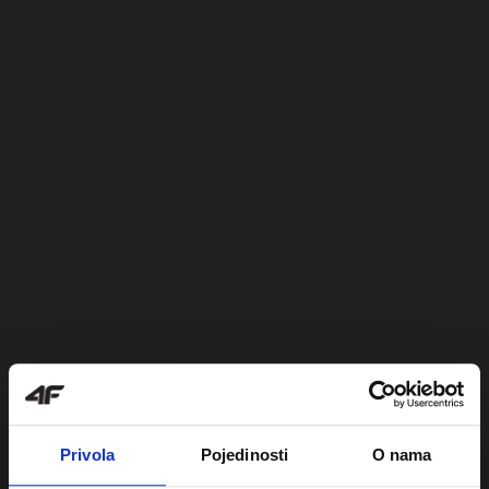
Privola
Pojedinosti
O nama