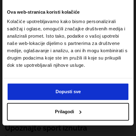
Ova web-stranica koristi kolačiće
Kolačiće upotrebljavamo kako bismo personalizirali
sadržaj i oglase, omogućili značajke društvenih medija i
analizirali promet. Isto tako, podatke o vašoj upotrebi
naše web-lokacije dijelimo s partnerima za društvene
medije, oglašavanje i analizu, a oni ih mogu kombinirati s
drugim podacima koje ste im pružili ili koje su prikupili
dok ste upotrebljavali njihove usluge.
Dopusti sve
Prilagodi
Upoznajte sport iznutra