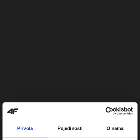
Privola
Pojedinosti
O nama