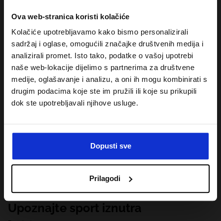
Ova web-stranica koristi kolačiće
Kolačiće upotrebljavamo kako bismo personalizirali
sadržaj i oglase, omogućili značajke društvenih medija i
analizirali promet. Isto tako, podatke o vašoj upotrebi
naše web-lokacije dijelimo s partnerima za društvene
medije, oglašavanje i analizu, a oni ih mogu kombinirati s
drugim podacima koje ste im pružili ili koje su prikupili
dok ste upotrebljavali njihove usluge.
Dopusti sve
Prilagodi
Upoznajte sport iznutra