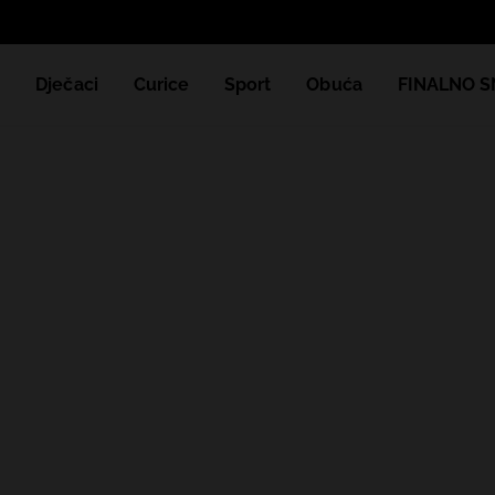
e
Dječaci
Curice
Sport
Obuća
FINALNO S