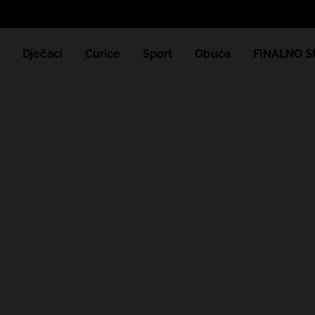
e
Dječaci
Curice
Sport
Obuća
FINALNO S