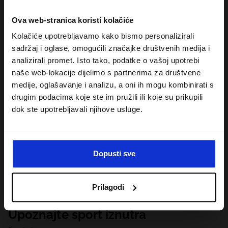
Ova web-stranica koristi kolačiće
Kolačiće upotrebljavamo kako bismo personalizirali
sadržaj i oglase, omogućili značajke društvenih medija i
analizirali promet. Isto tako, podatke o vašoj upotrebi
naše web-lokacije dijelimo s partnerima za društvene
medije, oglašavanje i analizu, a oni ih mogu kombinirati s
drugim podacima koje ste im pružili ili koje su prikupili
dok ste upotrebljavali njihove usluge.
Dopusti sve
Prilagodi
Upoznajte sport iznutra