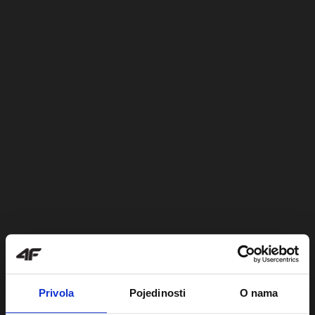
Privola
Pojedinosti
O nama