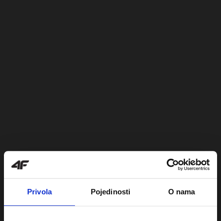
Privola
Pojedinosti
O nama