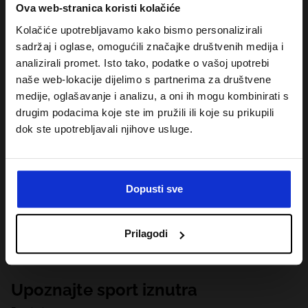
Ova web-stranica koristi kolačiće
Kolačiće upotrebljavamo kako bismo personalizirali
sadržaj i oglase, omogućili značajke društvenih medija i
analizirali promet. Isto tako, podatke o vašoj upotrebi
naše web-lokacije dijelimo s partnerima za društvene
medije, oglašavanje i analizu, a oni ih mogu kombinirati s
drugim podacima koje ste im pružili ili koje su prikupili
dok ste upotrebljavali njihove usluge.
Dopusti sve
Prilagodi
Upoznajte sport iznutra