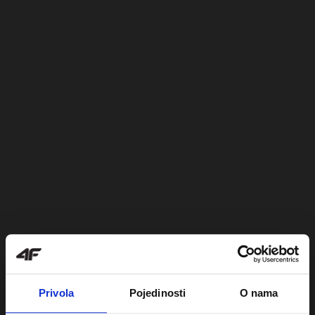
Privola
Pojedinosti
O nama