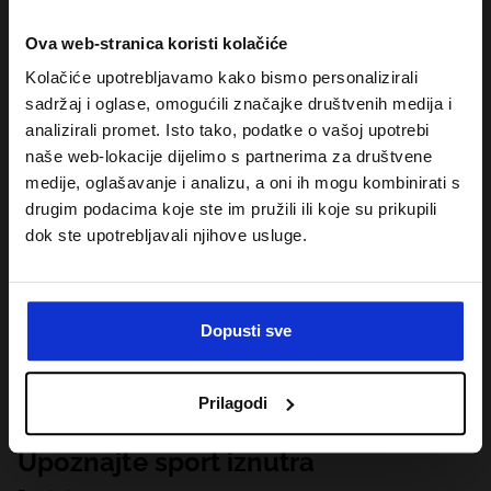
Ova web-stranica koristi kolačiće
Kolačiće upotrebljavamo kako bismo personalizirali
sadržaj i oglase, omogućili značajke društvenih medija i
analizirali promet. Isto tako, podatke o vašoj upotrebi
naše web-lokacije dijelimo s partnerima za društvene
medije, oglašavanje i analizu, a oni ih mogu kombinirati s
drugim podacima koje ste im pružili ili koje su prikupili
dok ste upotrebljavali njihove usluge.
Dopusti sve
Prilagodi
Upoznajte sport iznutra