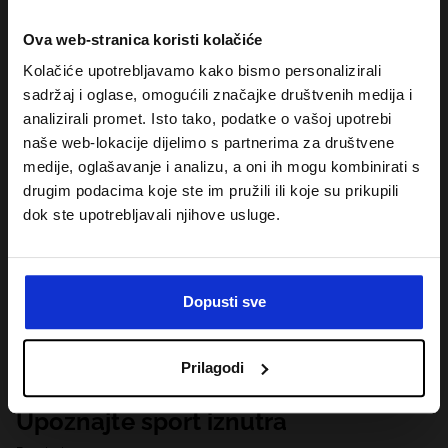
Ova web-stranica koristi kolačiće
Kolačiće upotrebljavamo kako bismo personalizirali
sadržaj i oglase, omogućili značajke društvenih medija i
analizirali promet. Isto tako, podatke o vašoj upotrebi
naše web-lokacije dijelimo s partnerima za društvene
medije, oglašavanje i analizu, a oni ih mogu kombinirati s
drugim podacima koje ste im pružili ili koje su prikupili
dok ste upotrebljavali njihove usluge.
Dopusti sve
Prilagodi
Upoznajte sport iznutra