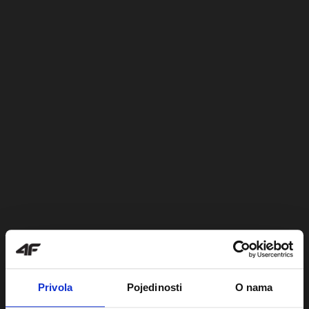
Privola
Pojedinosti
O nama