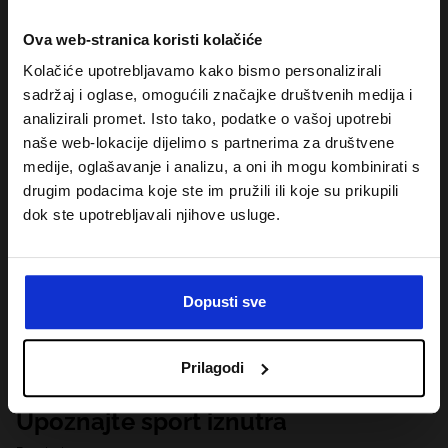
Ova web-stranica koristi kolačiće
Kolačiće upotrebljavamo kako bismo personalizirali
sadržaj i oglase, omogućili značajke društvenih medija i
analizirali promet. Isto tako, podatke o vašoj upotrebi
naše web-lokacije dijelimo s partnerima za društvene
medije, oglašavanje i analizu, a oni ih mogu kombinirati s
drugim podacima koje ste im pružili ili koje su prikupili
dok ste upotrebljavali njihove usluge.
Dopusti sve
Prilagodi
Upoznajte sport iznutra