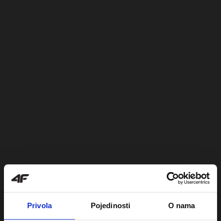
Privola
Pojedinosti
O nama