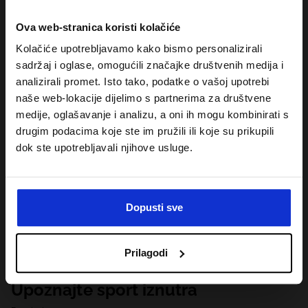
Ova web-stranica koristi kolačiće
Kolačiće upotrebljavamo kako bismo personalizirali
sadržaj i oglase, omogućili značajke društvenih medija i
analizirali promet. Isto tako, podatke o vašoj upotrebi
naše web-lokacije dijelimo s partnerima za društvene
medije, oglašavanje i analizu, a oni ih mogu kombinirati s
drugim podacima koje ste im pružili ili koje su prikupili
dok ste upotrebljavali njihove usluge.
Dopusti sve
Prilagodi
Upoznajte sport iznutra