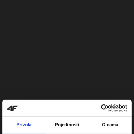
Privola
Pojedinosti
O nama