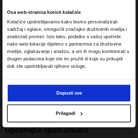
Ova web-stranica koristi kolačiće
Kolačiće upotrebljavamo kako bismo personalizirali
sadržaj i oglase, omogućili značajke društvenih medija i
analizirali promet. Isto tako, podatke o vašoj upotrebi
naše web-lokacije dijelimo s partnerima za društvene
medije, oglašavanje i analizu, a oni ih mogu kombinirati s
drugim podacima koje ste im pružili ili koje su prikupili
dok ste upotrebljavali njihove usluge.
Dopusti sve
Prilagodi
Upoznajte sport iznutra