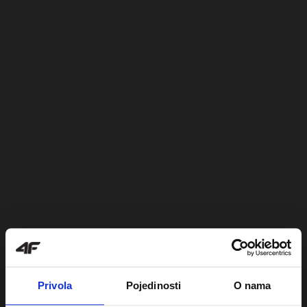
Privola
Pojedinosti
O nama