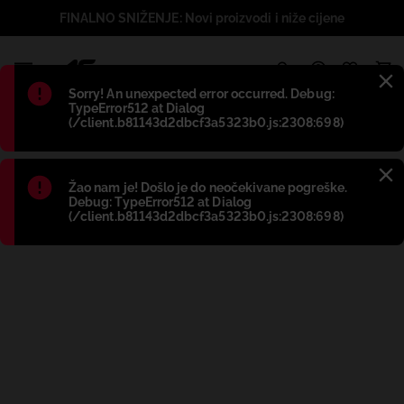
FINALNO SNIŽENJE: Novi proizvodi i niže cijene
1
Błąd
:
Sorry! An unexpected error occurred. Debug:
TypeError512 at Dialog
(/client.b81143d2dbcf3a5323b0.js:2308:698)
Błąd
:
Žao nam je! Došlo je do neočekivane pogreške.
Debug: TypeError512 at Dialog
(/client.b81143d2dbcf3a5323b0.js:2308:698)