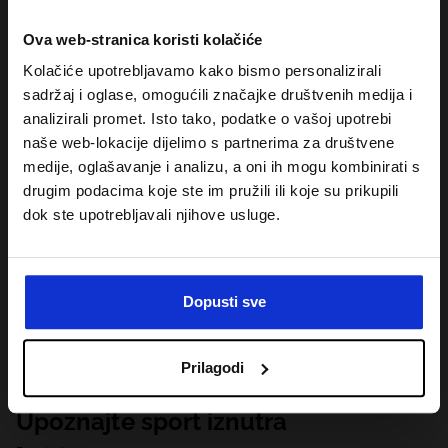
Ova web-stranica koristi kolačiće
Kolačiće upotrebljavamo kako bismo personalizirali
sadržaj i oglase, omogućili značajke društvenih medija i
analizirali promet. Isto tako, podatke o vašoj upotrebi
naše web-lokacije dijelimo s partnerima za društvene
medije, oglašavanje i analizu, a oni ih mogu kombinirati s
drugim podacima koje ste im pružili ili koje su prikupili
dok ste upotrebljavali njihove usluge.
Dopusti sve
Prilagodi
Upoznajte sport iznutra