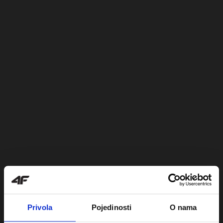
Privola
Pojedinosti
O nama