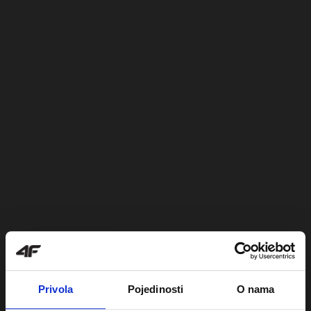
Privola
Pojedinosti
O nama