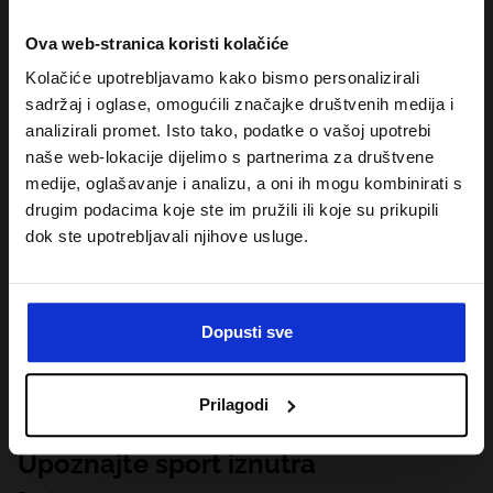
Ova web-stranica koristi kolačiće
Kolačiće upotrebljavamo kako bismo personalizirali
sadržaj i oglase, omogućili značajke društvenih medija i
analizirali promet. Isto tako, podatke o vašoj upotrebi
naše web-lokacije dijelimo s partnerima za društvene
medije, oglašavanje i analizu, a oni ih mogu kombinirati s
drugim podacima koje ste im pružili ili koje su prikupili
dok ste upotrebljavali njihove usluge.
Dopusti sve
Prilagodi
Upoznajte sport iznutra