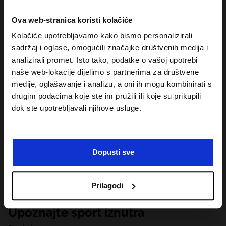
Ova web-stranica koristi kolačiće
Kolačiće upotrebljavamo kako bismo personalizirali
sadržaj i oglase, omogućili značajke društvenih medija i
analizirali promet. Isto tako, podatke o vašoj upotrebi
naše web-lokacije dijelimo s partnerima za društvene
medije, oglašavanje i analizu, a oni ih mogu kombinirati s
drugim podacima koje ste im pružili ili koje su prikupili
dok ste upotrebljavali njihove usluge.
Dopusti sve
Prilagodi
Upoznajte sport iznutra