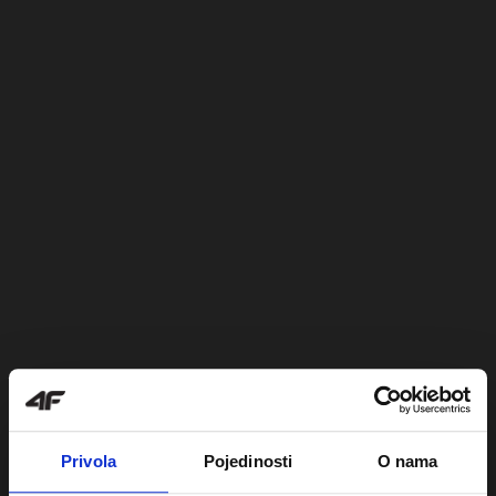
Privola
Pojedinosti
O nama