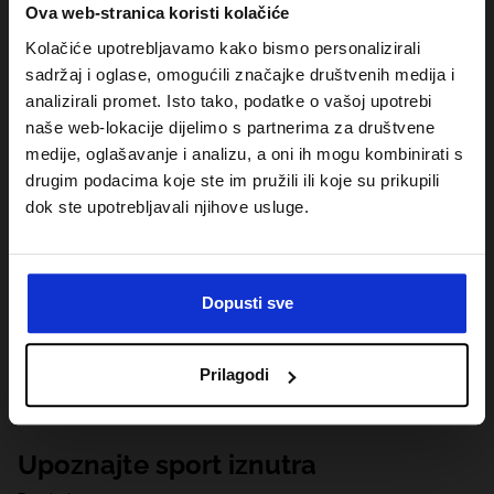
Ova web-stranica koristi kolačiće
Kolačiće upotrebljavamo kako bismo personalizirali
sadržaj i oglase, omogućili značajke društvenih medija i
analizirali promet. Isto tako, podatke o vašoj upotrebi
naše web-lokacije dijelimo s partnerima za društvene
medije, oglašavanje i analizu, a oni ih mogu kombinirati s
drugim podacima koje ste im pružili ili koje su prikupili
dok ste upotrebljavali njihove usluge.
Dopusti sve
Prilagodi
Upoznajte sport iznutra