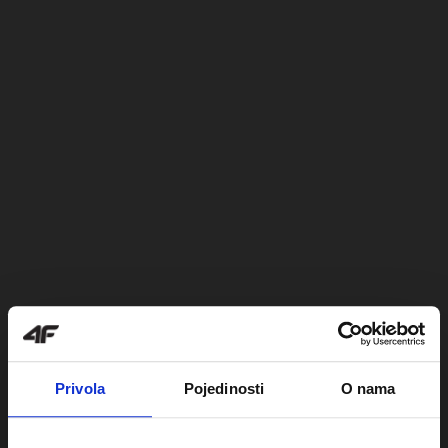
Privola
Pojedinosti
O nama