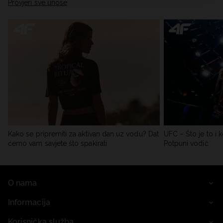
Provjeri sve unose
Kako se pripremiti za aktivan dan uz vodu? Dat
UFC – Što je to i k
ćemo vam savjete što spakirati
Potpuni vodič
O nama
Informacija
Korisnička služba