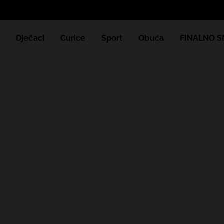
e
Dječaci
Curice
Sport
Obuća
FINALNO S