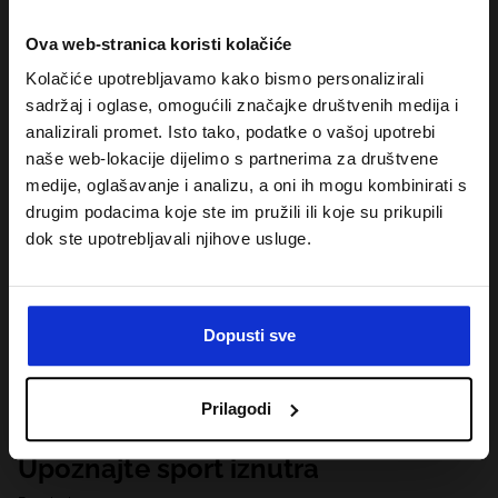
Ova web-stranica koristi kolačiće
Kolačiće upotrebljavamo kako bismo personalizirali
sadržaj i oglase, omogućili značajke društvenih medija i
analizirali promet. Isto tako, podatke o vašoj upotrebi
naše web-lokacije dijelimo s partnerima za društvene
medije, oglašavanje i analizu, a oni ih mogu kombinirati s
drugim podacima koje ste im pružili ili koje su prikupili
dok ste upotrebljavali njihove usluge.
Dopusti sve
Prilagodi
Upoznajte sport iznutra