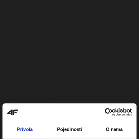
Privola
Pojedinosti
O nama