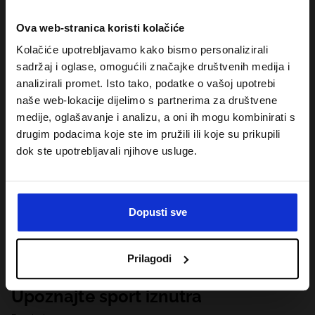
Ova web-stranica koristi kolačiće
Kolačiće upotrebljavamo kako bismo personalizirali
sadržaj i oglase, omogućili značajke društvenih medija i
analizirali promet. Isto tako, podatke o vašoj upotrebi
naše web-lokacije dijelimo s partnerima za društvene
medije, oglašavanje i analizu, a oni ih mogu kombinirati s
drugim podacima koje ste im pružili ili koje su prikupili
dok ste upotrebljavali njihove usluge.
Dopusti sve
Prilagodi
Upoznajte sport iznutra