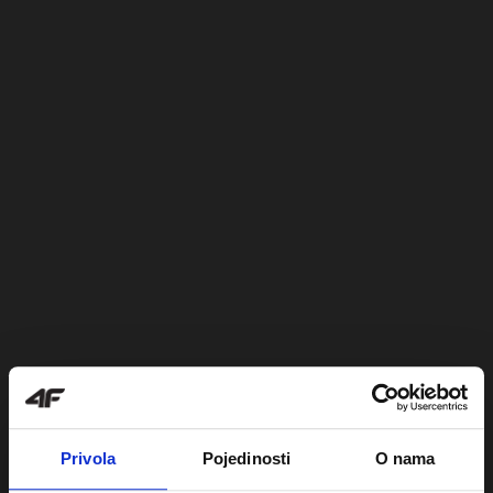
Privola
Pojedinosti
O nama