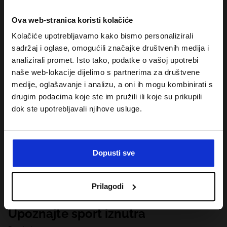
Ova web-stranica koristi kolačiće
Kolačiće upotrebljavamo kako bismo personalizirali
sadržaj i oglase, omogućili značajke društvenih medija i
analizirali promet. Isto tako, podatke o vašoj upotrebi
naše web-lokacije dijelimo s partnerima za društvene
medije, oglašavanje i analizu, a oni ih mogu kombinirati s
drugim podacima koje ste im pružili ili koje su prikupili
dok ste upotrebljavali njihove usluge.
Dopusti sve
Prilagodi
Upoznajte sport iznutra