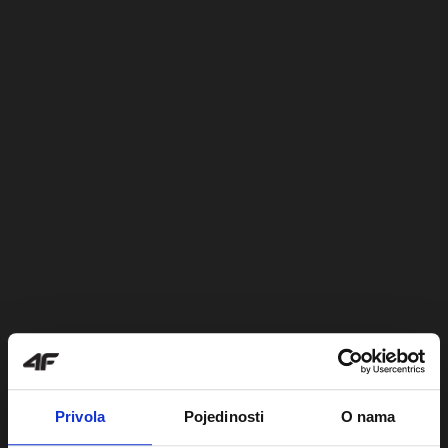
Privola
Pojedinosti
O nama