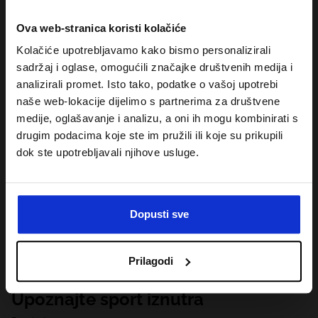
Ova web-stranica koristi kolačiće
Kolačiće upotrebljavamo kako bismo personalizirali
sadržaj i oglase, omogućili značajke društvenih medija i
analizirali promet. Isto tako, podatke o vašoj upotrebi
naše web-lokacije dijelimo s partnerima za društvene
medije, oglašavanje i analizu, a oni ih mogu kombinirati s
drugim podacima koje ste im pružili ili koje su prikupili
dok ste upotrebljavali njihove usluge.
Dopusti sve
Prilagodi
Upoznajte sport iznutra