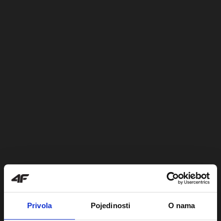
Privola
Pojedinosti
O nama