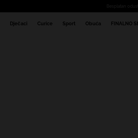
e
Dječaci
Curice
Sport
Obuća
FINALNO S