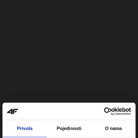
Privola
Pojedinosti
O nama