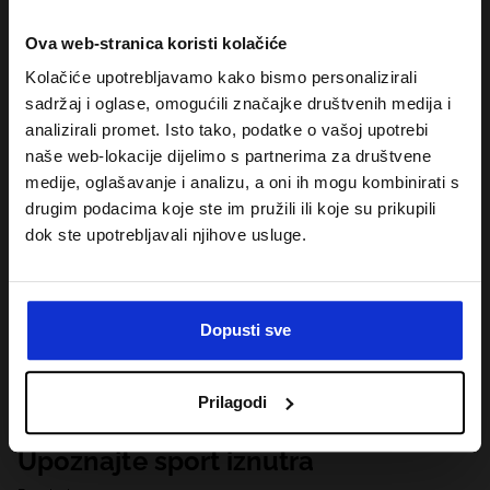
Ova web-stranica koristi kolačiće
Kolačiće upotrebljavamo kako bismo personalizirali
sadržaj i oglase, omogućili značajke društvenih medija i
analizirali promet. Isto tako, podatke o vašoj upotrebi
naše web-lokacije dijelimo s partnerima za društvene
medije, oglašavanje i analizu, a oni ih mogu kombinirati s
drugim podacima koje ste im pružili ili koje su prikupili
dok ste upotrebljavali njihove usluge.
Dopusti sve
Prilagodi
Upoznajte sport iznutra