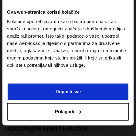
Ova web-stranica koristi kolačiće
Kolačiće upotrebljavamo kako bismo personalizirali
sadržaj i oglase, omogućili značajke društvenih medija i
analizirali promet. Isto tako, podatke o vašoj upotrebi
naše web-lokacije dijelimo s partnerima za društvene
medije, oglašavanje i analizu, a oni ih mogu kombinirati s
drugim podacima koje ste im pružili ili koje su prikupili
dok ste upotrebljavali njihove usluge.
Dopusti sve
Prilagodi
Upoznajte sport iznutra