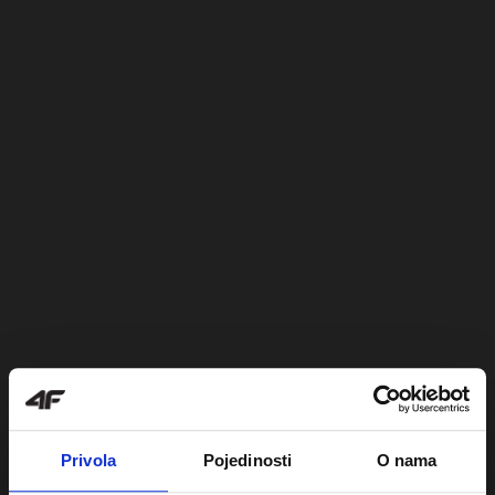
Privola
Pojedinosti
O nama