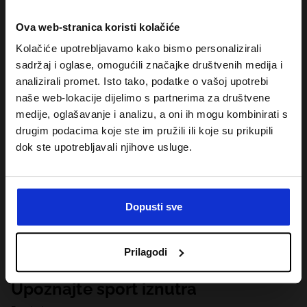
Ova web-stranica koristi kolačiće
Kolačiće upotrebljavamo kako bismo personalizirali
sadržaj i oglase, omogućili značajke društvenih medija i
analizirali promet. Isto tako, podatke o vašoj upotrebi
naše web-lokacije dijelimo s partnerima za društvene
medije, oglašavanje i analizu, a oni ih mogu kombinirati s
drugim podacima koje ste im pružili ili koje su prikupili
dok ste upotrebljavali njihove usluge.
Dopusti sve
Prilagodi
Upoznajte sport iznutra