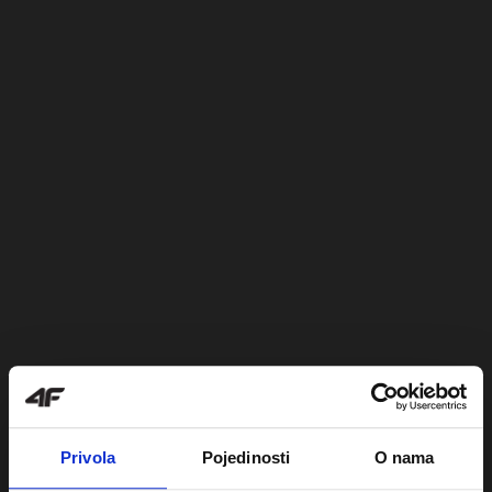
Privola
Pojedinosti
O nama