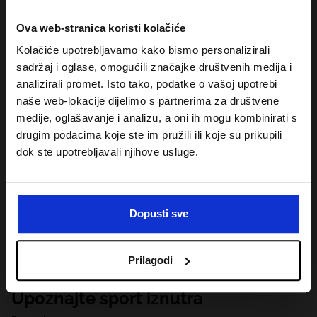
Ova web-stranica koristi kolačiće
Kolačiće upotrebljavamo kako bismo personalizirali
sadržaj i oglase, omogućili značajke društvenih medija i
analizirali promet. Isto tako, podatke o vašoj upotrebi
naše web-lokacije dijelimo s partnerima za društvene
medije, oglašavanje i analizu, a oni ih mogu kombinirati s
drugim podacima koje ste im pružili ili koje su prikupili
dok ste upotrebljavali njihove usluge.
Dopusti sve
Prilagodi
Upoznajte sport iznutra