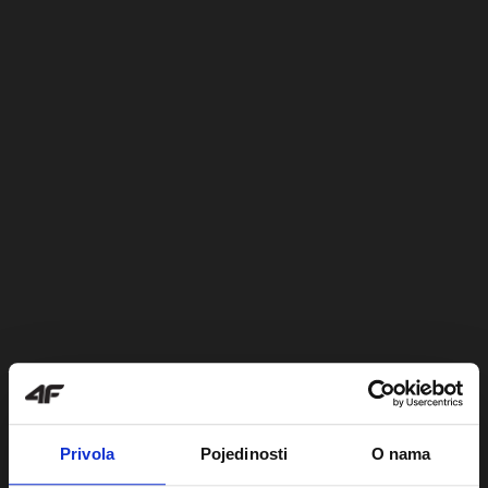
Privola
Pojedinosti
O nama