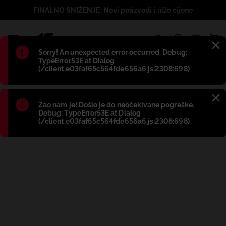
FINALNO SNIŽENJE: Novi proizvodi i niže cijene
1
Błąd
:
Sorry! An unexpected error occurred. Debug:
TypeError53E at Dialog
(/client.e03faf65c564fde656a6.js:2308:698)
Błąd
:
Žao nam je! Došlo je do neočekivane pogreške.
Debug: TypeError53E at Dialog
(/client.e03faf65c564fde656a6.js:2308:698)