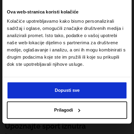
Ova web-stranica koristi kolačiće
Kolačiće upotrebljavamo kako bismo personalizirali
sadržaj i oglase, omogućili značajke društvenih medija i
analizirali promet. Isto tako, podatke o vašoj upotrebi
naše web-lokacije dijelimo s partnerima za društvene
medije, oglašavanje i analizu, a oni ih mogu kombinirati s
drugim podacima koje ste im pružili ili koje su prikupili
dok ste upotrebljavali njihove usluge.
Dopusti sve
Prilagodi
Upoznajte sport iznutra