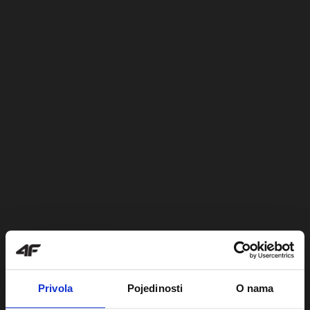
Privola
Pojedinosti
O nama