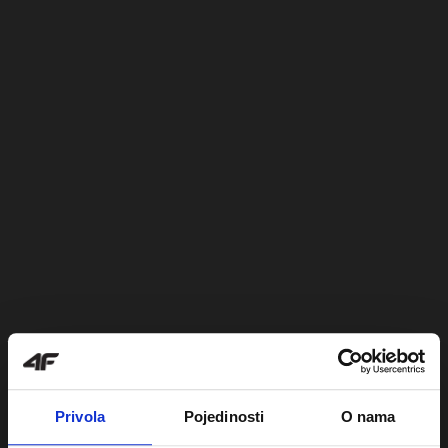
Privola
Pojedinosti
O nama