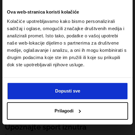
Ova web-stranica koristi kolačiće
Kolačiće upotrebljavamo kako bismo personalizirali
sadržaj i oglase, omogućili značajke društvenih medija i
analizirali promet. Isto tako, podatke o vašoj upotrebi
naše web-lokacije dijelimo s partnerima za društvene
medije, oglašavanje i analizu, a oni ih mogu kombinirati s
drugim podacima koje ste im pružili ili koje su prikupili
dok ste upotrebljavali njihove usluge.
Dopusti sve
Prilagodi
Upoznajte sport iznutra