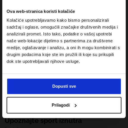
Ova web-stranica koristi kolačiće
Kolačiće upotrebljavamo kako bismo personalizirali
sadržaj i oglase, omogućili značajke društvenih medija i
analizirali promet. Isto tako, podatke o vašoj upotrebi
naše web-lokacije dijelimo s partnerima za društvene
medije, oglašavanje i analizu, a oni ih mogu kombinirati s
drugim podacima koje ste im pružili ili koje su prikupili
dok ste upotrebljavali njihove usluge.
Dopusti sve
Prilagodi
Upoznajte sport iznutra