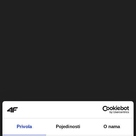
Privola
Pojedinosti
O nama