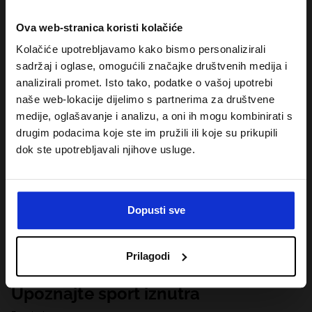
Ova web-stranica koristi kolačiće
Kolačiće upotrebljavamo kako bismo personalizirali
sadržaj i oglase, omogućili značajke društvenih medija i
analizirali promet. Isto tako, podatke o vašoj upotrebi
naše web-lokacije dijelimo s partnerima za društvene
medije, oglašavanje i analizu, a oni ih mogu kombinirati s
drugim podacima koje ste im pružili ili koje su prikupili
dok ste upotrebljavali njihove usluge.
Dopusti sve
Prilagodi
Upoznajte sport iznutra