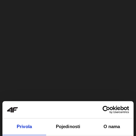
Privola
Pojedinosti
O nama