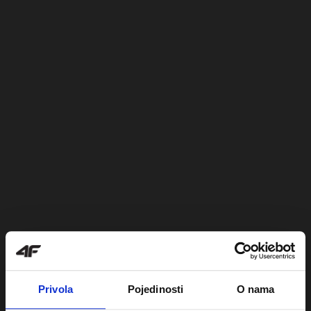
Privola
Pojedinosti
O nama