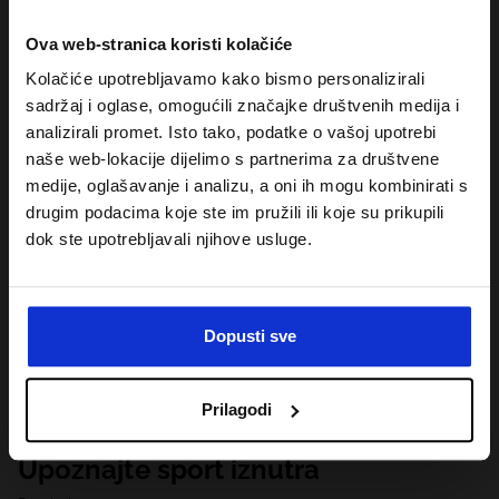
Ova web-stranica koristi kolačiće
Kolačiće upotrebljavamo kako bismo personalizirali
sadržaj i oglase, omogućili značajke društvenih medija i
analizirali promet. Isto tako, podatke o vašoj upotrebi
naše web-lokacije dijelimo s partnerima za društvene
medije, oglašavanje i analizu, a oni ih mogu kombinirati s
drugim podacima koje ste im pružili ili koje su prikupili
dok ste upotrebljavali njihove usluge.
Dopusti sve
Prilagodi
Upoznajte sport iznutra