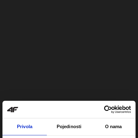
Privola
Pojedinosti
O nama