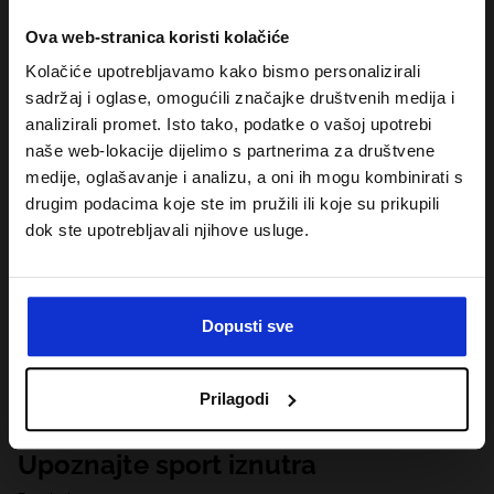
Ova web-stranica koristi kolačiće
Kolačiće upotrebljavamo kako bismo personalizirali
sadržaj i oglase, omogućili značajke društvenih medija i
analizirali promet. Isto tako, podatke o vašoj upotrebi
naše web-lokacije dijelimo s partnerima za društvene
medije, oglašavanje i analizu, a oni ih mogu kombinirati s
drugim podacima koje ste im pružili ili koje su prikupili
dok ste upotrebljavali njihove usluge.
Dopusti sve
Prilagodi
Upoznajte sport iznutra