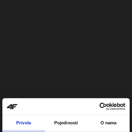
Privola
Pojedinosti
O nama