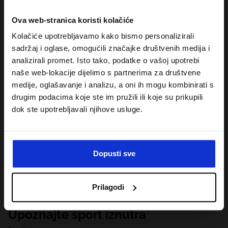
Ova web-stranica koristi kolačiće
Kolačiće upotrebljavamo kako bismo personalizirali
sadržaj i oglase, omogućili značajke društvenih medija i
analizirali promet. Isto tako, podatke o vašoj upotrebi
naše web-lokacije dijelimo s partnerima za društvene
medije, oglašavanje i analizu, a oni ih mogu kombinirati s
drugim podacima koje ste im pružili ili koje su prikupili
dok ste upotrebljavali njihove usluge.
Dopusti sve
Prilagodi
Upoznajte sport iznutra