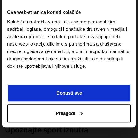
Ova web-stranica koristi kolačiće
Kolačiće upotrebljavamo kako bismo personalizirali
sadržaj i oglase, omogućili značajke društvenih medija i
analizirali promet. Isto tako, podatke o vašoj upotrebi
naše web-lokacije dijelimo s partnerima za društvene
medije, oglašavanje i analizu, a oni ih mogu kombinirati s
drugim podacima koje ste im pružili ili koje su prikupili
dok ste upotrebljavali njihove usluge.
Dopusti sve
Prilagodi
Upoznajte sport iznutra