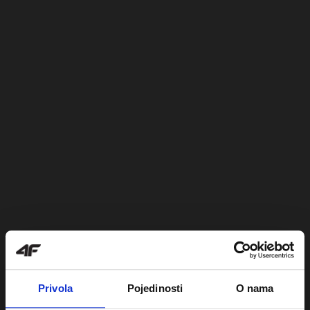
Privola
Pojedinosti
O nama