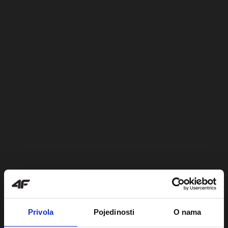
Privola
Pojedinosti
O nama