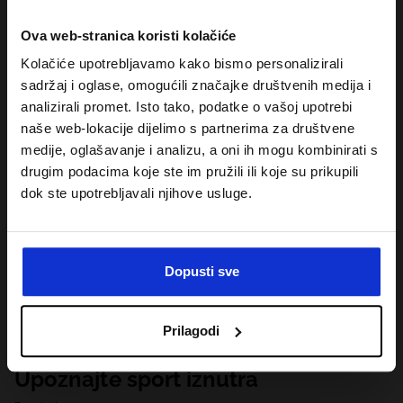
Ova web-stranica koristi kolačiće
Kolačiće upotrebljavamo kako bismo personalizirali
sadržaj i oglase, omogućili značajke društvenih medija i
analizirali promet. Isto tako, podatke o vašoj upotrebi
naše web-lokacije dijelimo s partnerima za društvene
medije, oglašavanje i analizu, a oni ih mogu kombinirati s
drugim podacima koje ste im pružili ili koje su prikupili
dok ste upotrebljavali njihove usluge.
Dopusti sve
Prilagodi
Upoznajte sport iznutra