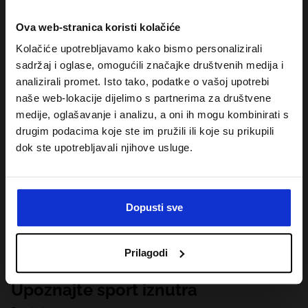
Ova web-stranica koristi kolačiće
Kolačiće upotrebljavamo kako bismo personalizirali
sadržaj i oglase, omogućili značajke društvenih medija i
analizirali promet. Isto tako, podatke o vašoj upotrebi
naše web-lokacije dijelimo s partnerima za društvene
medije, oglašavanje i analizu, a oni ih mogu kombinirati s
drugim podacima koje ste im pružili ili koje su prikupili
dok ste upotrebljavali njihove usluge.
Dopusti sve
Prilagodi
Upoznajte sport iznutra