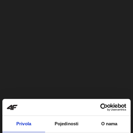
Privola
Pojedinosti
O nama