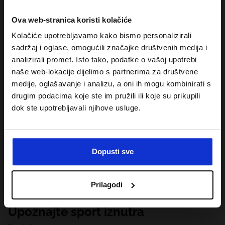
Ova web-stranica koristi kolačiće
Kolačiće upotrebljavamo kako bismo personalizirali
sadržaj i oglase, omogućili značajke društvenih medija i
analizirali promet. Isto tako, podatke o vašoj upotrebi
naše web-lokacije dijelimo s partnerima za društvene
medije, oglašavanje i analizu, a oni ih mogu kombinirati s
drugim podacima koje ste im pružili ili koje su prikupili
dok ste upotrebljavali njihove usluge.
Dopusti sve
Prilagodi
Upoznajte sport iznutra