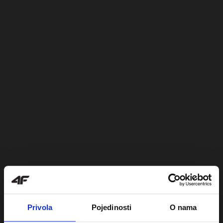
Privola
Pojedinosti
O nama