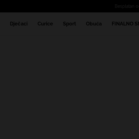
e
Dječaci
Curice
Sport
Obuća
FINALNO S