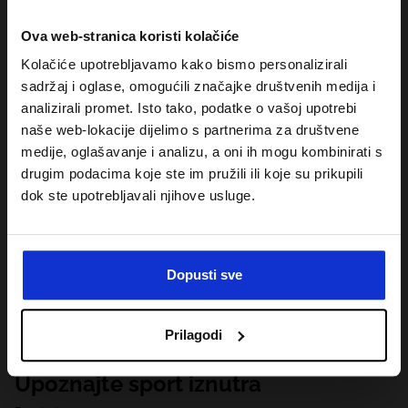
Ova web-stranica koristi kolačiće
Kolačiće upotrebljavamo kako bismo personalizirali
sadržaj i oglase, omogućili značajke društvenih medija i
analizirali promet. Isto tako, podatke o vašoj upotrebi
naše web-lokacije dijelimo s partnerima za društvene
medije, oglašavanje i analizu, a oni ih mogu kombinirati s
drugim podacima koje ste im pružili ili koje su prikupili
dok ste upotrebljavali njihove usluge.
Dopusti sve
Prilagodi
Upoznajte sport iznutra