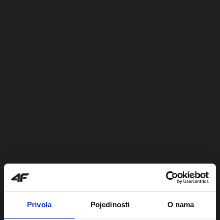
Privola
Pojedinosti
O nama