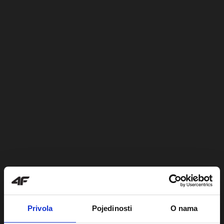
Privola
Pojedinosti
O nama