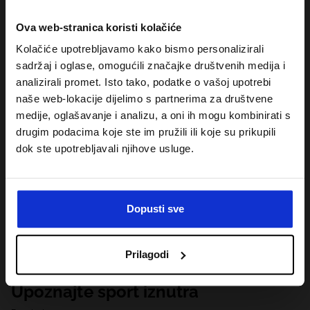
Ova web-stranica koristi kolačiće
Kolačiće upotrebljavamo kako bismo personalizirali
sadržaj i oglase, omogućili značajke društvenih medija i
analizirali promet. Isto tako, podatke o vašoj upotrebi
naše web-lokacije dijelimo s partnerima za društvene
medije, oglašavanje i analizu, a oni ih mogu kombinirati s
drugim podacima koje ste im pružili ili koje su prikupili
dok ste upotrebljavali njihove usluge.
Dopusti sve
Prilagodi
Upoznajte sport iznutra