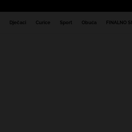
e
Dječaci
Curice
Sport
Obuća
FINALNO S