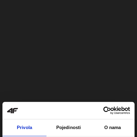
Privola
Pojedinosti
O nama