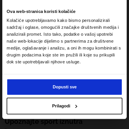
Ova web-stranica koristi kolačiće
Kolačiće upotrebljavamo kako bismo personalizirali
sadržaj i oglase, omogućili značajke društvenih medija i
analizirali promet. Isto tako, podatke o vašoj upotrebi
naše web-lokacije dijelimo s partnerima za društvene
medije, oglašavanje i analizu, a oni ih mogu kombinirati s
drugim podacima koje ste im pružili ili koje su prikupili
dok ste upotrebljavali njihove usluge.
Dopusti sve
Prilagodi
Upoznajte sport iznutra