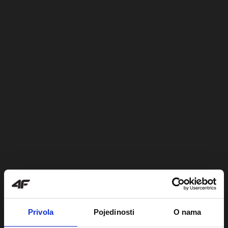
Privola
Pojedinosti
O nama