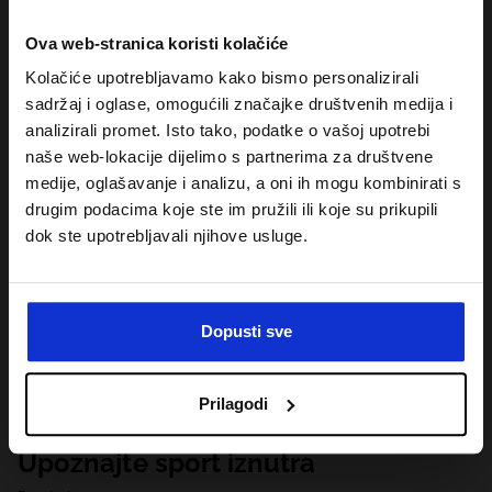
Ova web-stranica koristi kolačiće
Kolačiće upotrebljavamo kako bismo personalizirali
sadržaj i oglase, omogućili značajke društvenih medija i
analizirali promet. Isto tako, podatke o vašoj upotrebi
naše web-lokacije dijelimo s partnerima za društvene
medije, oglašavanje i analizu, a oni ih mogu kombinirati s
drugim podacima koje ste im pružili ili koje su prikupili
dok ste upotrebljavali njihove usluge.
Dopusti sve
Prilagodi
Upoznajte sport iznutra