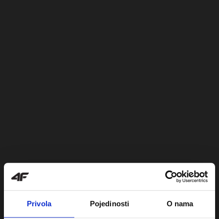
Privola
Pojedinosti
O nama