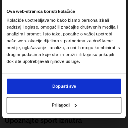
Ova web-stranica koristi kolačiće
Kolačiće upotrebljavamo kako bismo personalizirali
sadržaj i oglase, omogućili značajke društvenih medija i
analizirali promet. Isto tako, podatke o vašoj upotrebi
naše web-lokacije dijelimo s partnerima za društvene
medije, oglašavanje i analizu, a oni ih mogu kombinirati s
drugim podacima koje ste im pružili ili koje su prikupili
dok ste upotrebljavali njihove usluge.
Dopusti sve
Prilagodi
Upoznajte sport iznutra