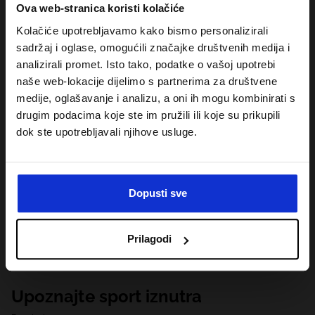
Ova web-stranica koristi kolačiće
Kolačiće upotrebljavamo kako bismo personalizirali
sadržaj i oglase, omogućili značajke društvenih medija i
analizirali promet. Isto tako, podatke o vašoj upotrebi
naše web-lokacije dijelimo s partnerima za društvene
medije, oglašavanje i analizu, a oni ih mogu kombinirati s
drugim podacima koje ste im pružili ili koje su prikupili
dok ste upotrebljavali njihove usluge.
Dopusti sve
Prilagodi
Upoznajte sport iznutra