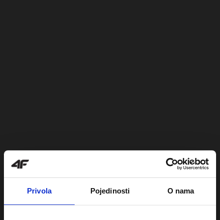
Privola
Pojedinosti
O nama