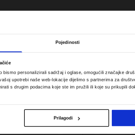
Pojedinosti
ačiće
bismo personalizirali sadržaj i oglase, omogućili značajke društv
vašoj upotrebi naše web-lokacije dijelimo s partnerima za društv
rati s drugim podacima koje ste im pružili ili koje su prikupili do
 koje su težinske
Nova kolekcija 4F za tenis i padel.
uni vodič
Sportska funkcionalnost susreće
moderan stil.
Prilagodi
Troškovi isporuke
Pronaći trgovinu
B2B