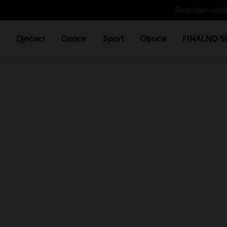
e
Dječaci
Curice
Sport
Obuća
FINALNO S