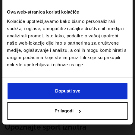
Ova web-stranica koristi kolačiće
Kolačiće upotrebljavamo kako bismo personalizirali
sadržaj i oglase, omogućili značajke društvenih medija i
analizirali promet. Isto tako, podatke o vašoj upotrebi
naše web-lokacije dijelimo s partnerima za društvene
medije, oglašavanje i analizu, a oni ih mogu kombinirati s
drugim podacima koje ste im pružili ili koje su prikupili
dok ste upotrebljavali njihove usluge.
Dopusti sve
Prilagodi
Upoznajte sport iznutra