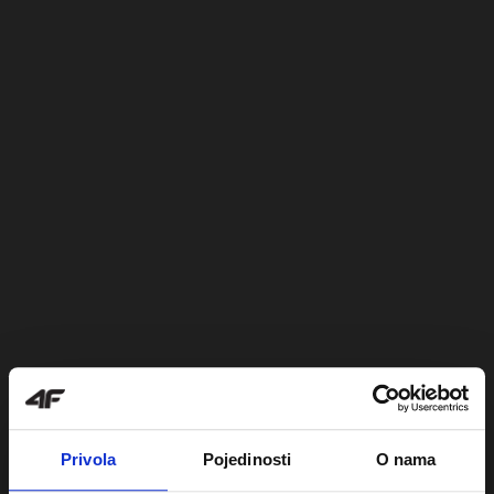
Privola
Pojedinosti
O nama