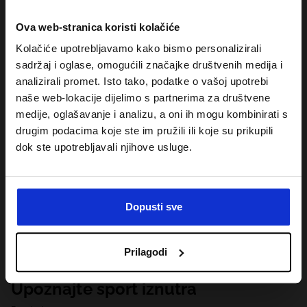
Ova web-stranica koristi kolačiće
Kolačiće upotrebljavamo kako bismo personalizirali
sadržaj i oglase, omogućili značajke društvenih medija i
analizirali promet. Isto tako, podatke o vašoj upotrebi
naše web-lokacije dijelimo s partnerima za društvene
medije, oglašavanje i analizu, a oni ih mogu kombinirati s
drugim podacima koje ste im pružili ili koje su prikupili
dok ste upotrebljavali njihove usluge.
Dopusti sve
Prilagodi
Upoznajte sport iznutra