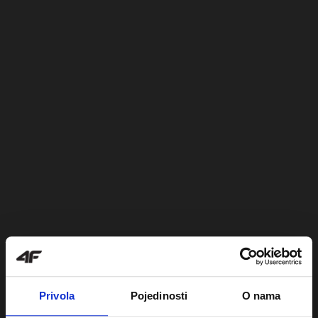
Privola
Pojedinosti
O nama